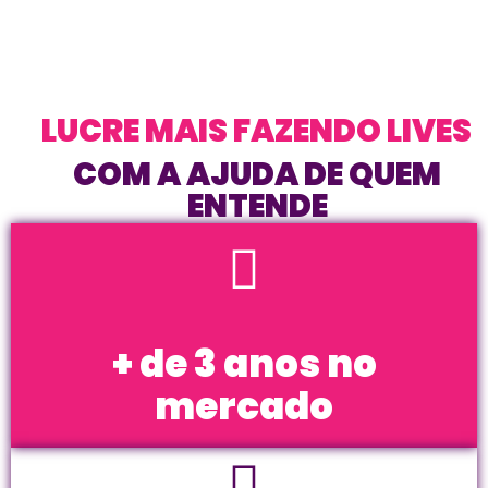
LUCRE MAIS FAZENDO LIVES
COM A AJUDA DE QUEM
ENTENDE
+ de 3 anos no
mercado