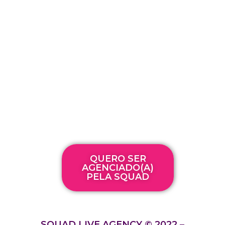
CHEGOU A SUA HORA DE TER A SUA
TÃO SONHADA LIBERDADE
FINANCEIRA E GEOGRÁFICA, JUNTO
COM A SQUAD!
QUERO SER
AGENCIADO(A)
PELA SQUAD
SQUAD LIVE AGENCY © 2022 –