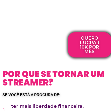
QUERO
LUCRAR
10K POR
MÊS
POR QUE SE TORNAR UM
STREAMER?
SE VOCÊ ESTÁ A PROCURA DE:
ter mais liberdade financeira,