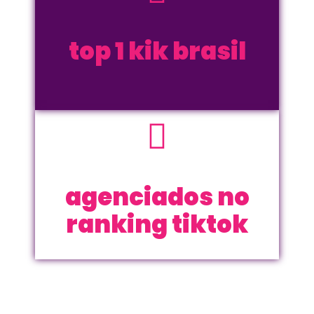
top 1 kik brasil
agenciados no
ranking tiktok