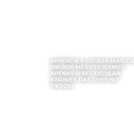
APRENDA A LUCRAR MAIS D
10K POR MÊS UTILIZANDO
APENAS O SEU CELULAR,
ATRAVÉS DAS LIVES NO
TIKTOK!