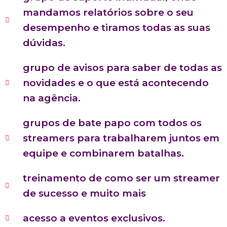
mandamos relatórios sobre o seu
desempenho e tiramos todas as suas
dúvidas.
grupo de avisos para saber de todas as
novidades e o que está acontecendo
na agência.
grupos de bate papo com todos os
streamers para trabalharem juntos em
equipe e combinarem batalhas.
treinamento de como ser um streamer
de sucesso e muito mais
acesso a eventos exclusivos.